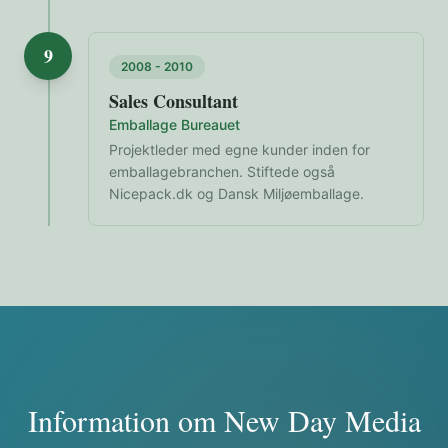
9
2008 - 2010
Sales Consultant
Emballage Bureauet
Projektleder med egne kunder inden for
emballagebranchen. Stiftede også
Nicepack.dk og Dansk Miljøemballage.
Information om New Day Media