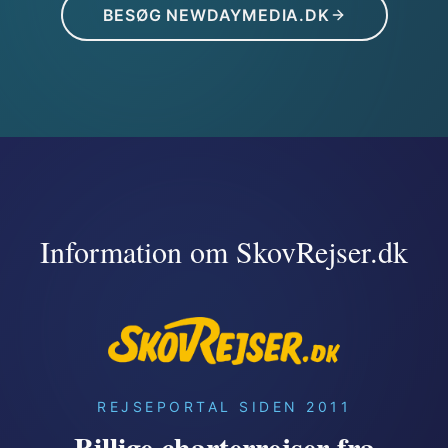
BESØG NEWDAYMEDIA.DK
Information om SkovRejser.dk
REJSEPORTAL SIDEN 2011
Billige charterrejser fra