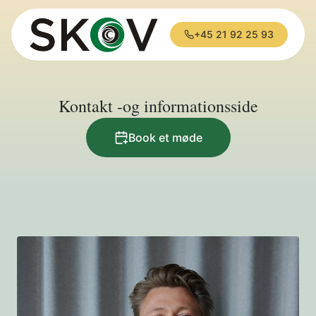
+45 21 92 25 93
Kontakt -og informationsside
Book et møde