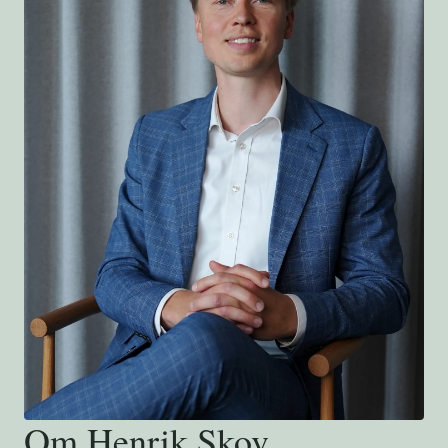
Om Henrik Skov