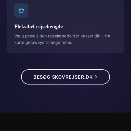
Fleksibel rejselængde
Vælg præcis den rejselængde der passer dig – fra
korte getaways til lange ferier.
BESØG SKOVREJSER.DK