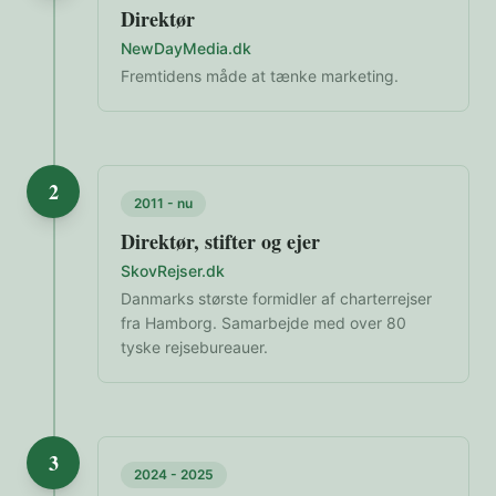
Direktør
NewDayMedia.dk
Fremtidens måde at tænke marketing.
2
2011 - nu
Direktør, stifter og ejer
SkovRejser.dk
Danmarks største formidler af charterrejser
fra Hamborg. Samarbejde med over 80
tyske rejsebureauer.
3
2024 - 2025