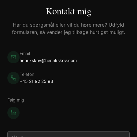
Kontakt mig
Har du spørgsmål eller vil du høre mere? Udfyld
formularen, så vender jeg tilbage hurtigst muligt.
Email
henrikskov@henrikskov.com
Telefon
+45 21 92 25 93
Følg mig